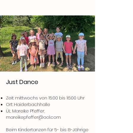
Just Dance
Zeit: mittwochs von 15:00 bis 16:00 Uhr
Ort: Haiderbachhalle
ÜL: Mareike Pfeffer,
mareikepfeffer@aol.com
Beim Kindertanzen für 5- bis 8-Jährige