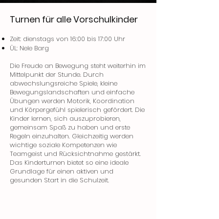
Turnen für alle Vorschulkinder
Zeit: dienstags von 16:00 bis 17:00 Uhr
ÜL: Nele Barg
Die Freude an Bewegung steht weiterhin im
Mittelpunkt der Stunde. Durch
abwechslungsreiche Spiele, kleine
Bewegungslandschaften und einfache
Übungen werden Motorik, Koordination
und Körpergefühl spielerisch gefördert. Die
Kinder lernen, sich auszuprobieren,
gemeinsam Spaß zu haben und erste
Regeln einzuhalten. Gleichzeitig werden
wichtige soziale Kompetenzen wie
Teamgeist und Rücksichtnahme gestärkt.
Das Kinderturnen bietet so eine ideale
Grundlage für einen aktiven und
gesunden Start in die Schulzeit.